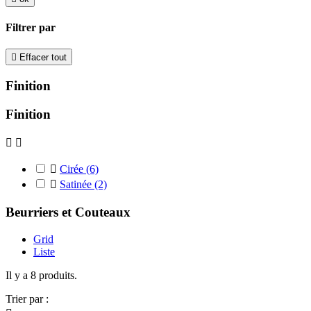
Filtrer par

Effacer tout
Finition
Finition



Cirée
(6)

Satinée
(2)
Beurriers et Couteaux
Grid
Liste
Il y a 8 produits.
Trier par :