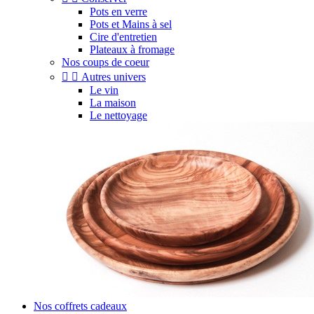
Pots en verre
Pots et Mains à sel
Cire d'entretien
Plateaux à fromage
Nos coups de coeur


Autres univers
Le vin
La maison
Le nettoyage
Nos coffrets cadeaux