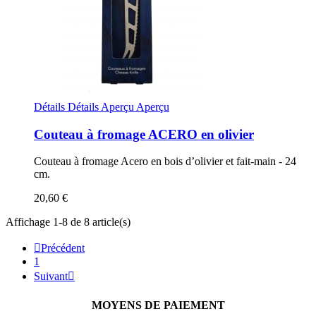
Détails
Détails
Aperçu
Aperçu
Couteau à fromage ACERO en olivier
Couteau à fromage Acero en bois d’olivier et fait-main - 24
cm.
20,60 €
Affichage 1-8 de 8 article(s)

Précédent
1
Suivant

MOYENS DE PAIEMENT