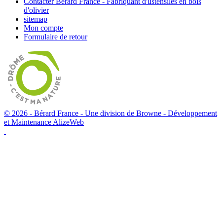
Contacter Bérard France - Fabriquant d'ustensiles en bois
d'olivier
sitemap
Mon compte
Formulaire de retour
© 2026 - Bérard France - Une division de Browne -
Développement
et Maintenance AlizeWeb