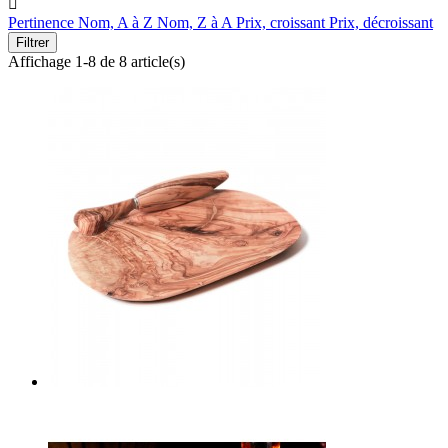

Pertinence
Nom, A à Z
Nom, Z à A
Prix, croissant
Prix, décroissant
Filtrer
Affichage 1-8 de 8 article(s)