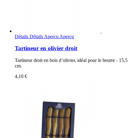
Détails
Détails
Aperçu
Aperçu
Tartineur en olivier droit
Tartineur droit en bois d’olivier, idéal pour le beurre - 15,5
cm.
4,10 €