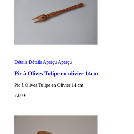
Détails
Détails
Aperçu
Aperçu
Pic à Olives Tulipe en olivier 14cm
Pic à Olives Tulipe en Olivier 14 cm
7,60 €