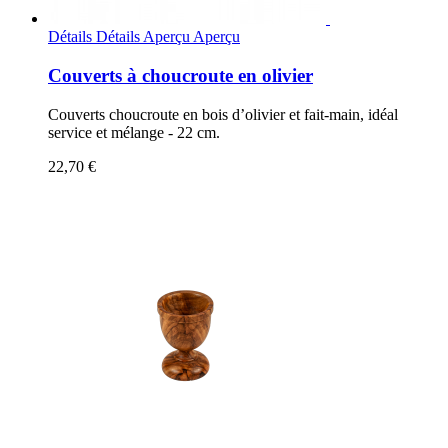
Détails
Détails
Aperçu
Aperçu
Couverts à choucroute en olivier
Couverts choucroute en bois d’olivier et fait-main, idéal
service et mélange - 22 cm.
22,70 €