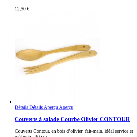
12,50 €
Détails
Détails
Aperçu
Aperçu
Couverts à salade Courbe Olivier CONTOUR
Couverts Contour, en bois d’olivier fait-main, idéal service et
mélange - 30 cm