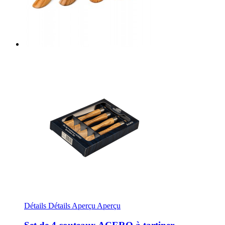
Détails
Détails
Aperçu
Aperçu