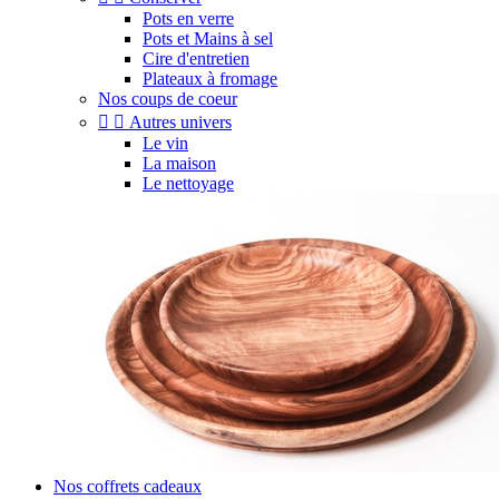
Pots en verre
Pots et Mains à sel
Cire d'entretien
Plateaux à fromage
Nos coups de coeur


Autres univers
Le vin
La maison
Le nettoyage
Nos coffrets cadeaux