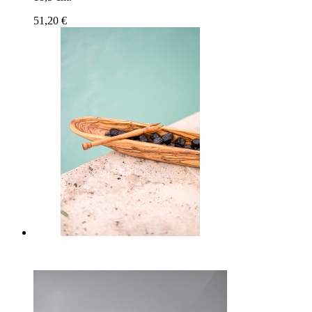
51,20 €