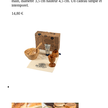
main, diamètre 3,5 cm hauteur 4,5 cm. Un cadeau simple et
intemporel.
14,80 €