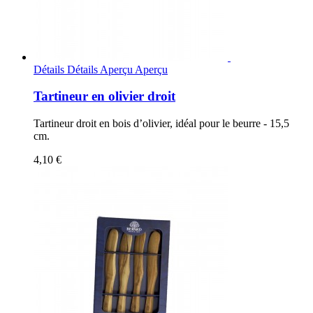
Détails
Détails
Aperçu
Aperçu
Tartineur en olivier droit
Tartineur droit en bois d’olivier, idéal pour le beurre - 15,5
cm.
4,10 €