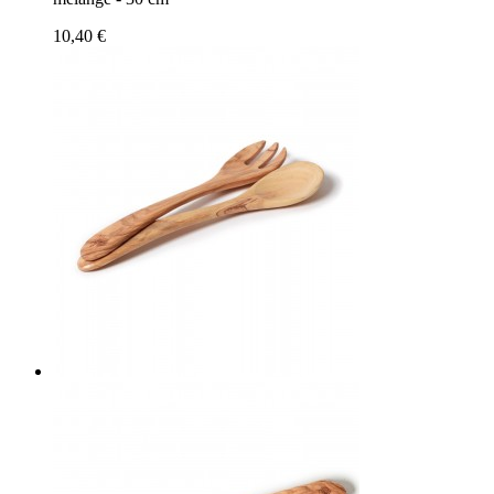
10,40 €