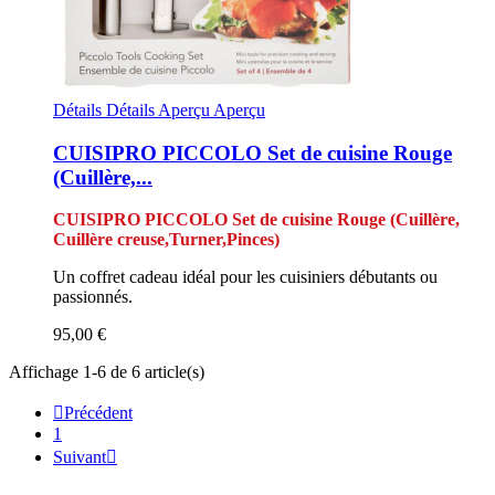
Détails
Détails
Aperçu
Aperçu
CUISIPRO PICCOLO Set de cuisine Rouge
(Cuillère,...
CUISIPRO PICCOLO Set de cuisine Rouge (Cuillère,
Cuillère creuse,Turner,Pinces)
Un coffret cadeau idéal pour les cuisiniers débutants ou
passionnés.
95,00 €
Affichage 1-6 de 6 article(s)

Précédent
1
Suivant
