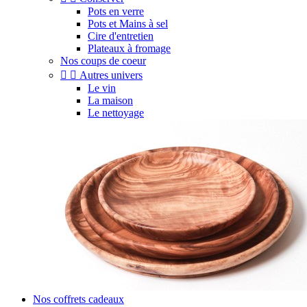
Pots en verre
Pots et Mains à sel
Cire d'entretien
Plateaux à fromage
Nos coups de coeur


Autres univers
Le vin
La maison
Le nettoyage
Nos coffrets cadeaux