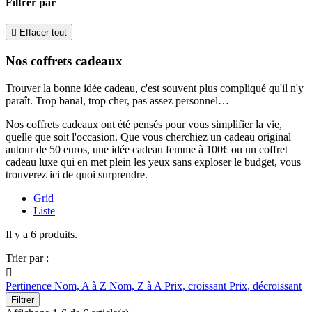
Filtrer par

Effacer tout
Nos coffrets cadeaux
Trouver la bonne idée cadeau, c'est souvent plus compliqué qu'il n'y
paraît. Trop banal, trop cher, pas assez personnel…
Nos coffrets cadeaux ont été pensés pour vous simplifier la vie,
quelle que soit l'occasion. Que vous cherchiez un cadeau original
autour de 50 euros, une idée cadeau femme à 100€ ou un coffret
cadeau luxe qui en met plein les yeux sans exploser le budget, vous
trouverez ici de quoi surprendre.
Grid
Liste
Il y a 6 produits.
Trier par :

Pertinence
Nom, A à Z
Nom, Z à A
Prix, croissant
Prix, décroissant
Filtrer