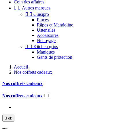
Coin des affaires


Autres marques


Cuisipro
Pinces
Râpes et Mandoline
Ustensiles
Accessoires
Nettoyage


Kitchen grips
Maniques
Gants de protection
Accueil
Nos coffrets cadeaux
Nos coffrets cadeaux
Nos coffrets cadeaux



ok