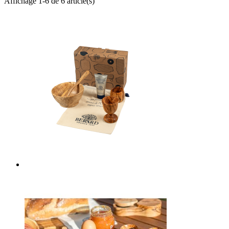
Affichage 1-6 de 6 article(s)