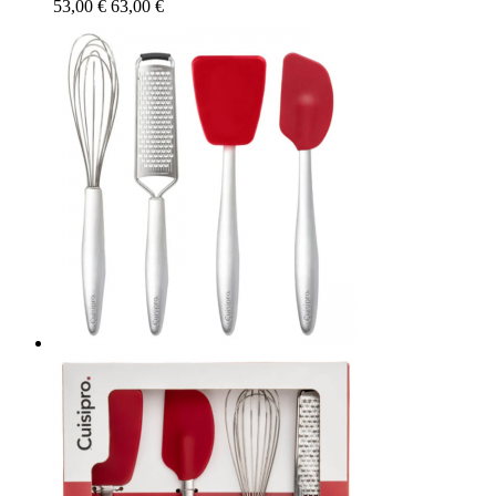
53,00 €
63,00 €