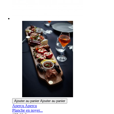
Ajouter au panier
Ajouter au panier
Aperçu
Aperçu
Planche en noyer...