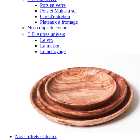
Pots en verre
Pots et Mains à sel
Cire d'entretien
Plateaux à fromage
Nos coups de coeur


Autres univers
Le vin
La maison
Le nettoyage
Nos coffrets cadeaux