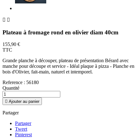


Plateau à fromage rond en olivier diam 40cm
155,90 €
TTC
Grande planche à découper, plateau de présentation Bérard avec
manche pour découpe et service - Idéal plaque à pizza - Planche en
bois d'Olivier, fait-main, naturel et intemporel.
Reference :
56180
Quantité

Ajouter au panier
Partager
Partager
Tweet
Pinterest