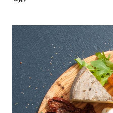
155,60 €