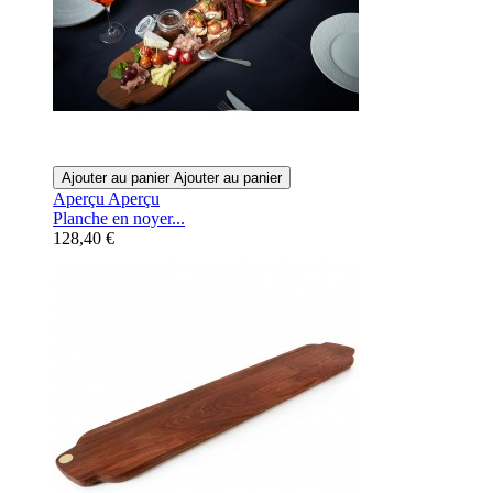
Ajouter au panier
Ajouter au panier
Aperçu
Aperçu
Planche en noyer...
128,40 €