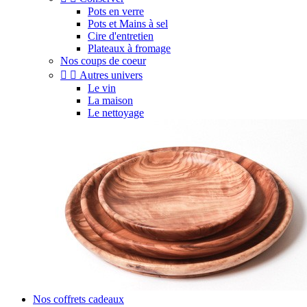
Pots en verre
Pots et Mains à sel
Cire d'entretien
Plateaux à fromage
Nos coups de coeur


Autres univers
Le vin
La maison
Le nettoyage
Nos coffrets cadeaux