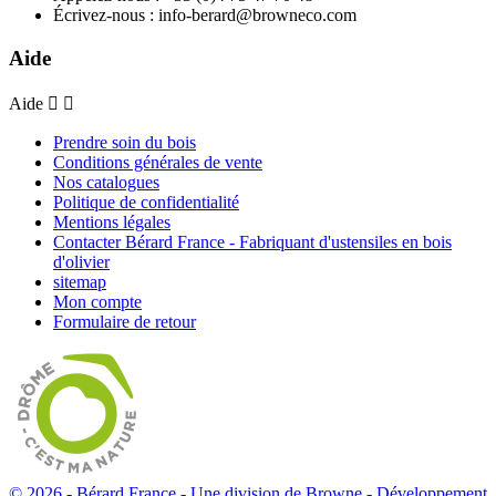
Écrivez-nous :
info-berard@browneco.com
Aide
Aide


Prendre soin du bois
Conditions générales de vente
Nos catalogues
Politique de confidentialité
Mentions légales
Contacter Bérard France - Fabriquant d'ustensiles en bois
d'olivier
sitemap
Mon compte
Formulaire de retour
© 2026 - Bérard France - Une division de Browne -
Développement