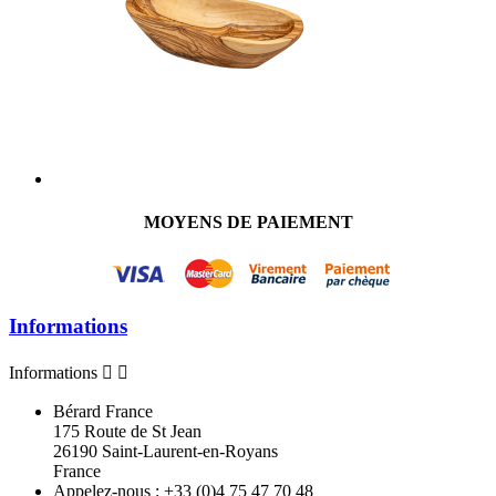
MOYENS DE PAIEMENT
Informations
Informations


Bérard France
175 Route de St Jean
26190 Saint-Laurent-en-Royans
France
Appelez-nous :
+33 (0)4 75 47 70 48