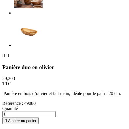


Panière duo en olivier
29,20 €
TTC
Panière en bois d’olivier et fait-main, idéale pour le pain - 20 cm.
Reference :
49080
Quantité

Ajouter au panier