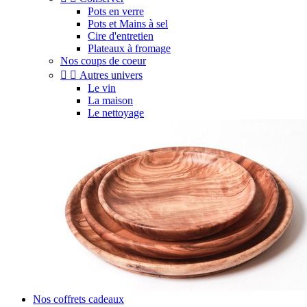
Pots en verre
Pots et Mains à sel
Cire d'entretien
Plateaux à fromage
Nos coups de coeur


Autres univers
Le vin
La maison
Le nettoyage
Nos coffrets cadeaux