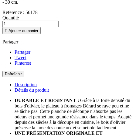
- 30 cm.
Reference :
56178
Quantité

Ajouter au panier
Partager
Partager
Tweet
Pinterest
Description
Détails du produit
DURABLE ET RESISTANT :
Grâce à la forte densité du
bois d'olivier, le plateau à fromages Bérard se raye peu et ne
se tâche pas. Cette planche de découpe n'absorbe pas les
odeurs et permet une grande résistance dans le temps. Adapté
depuis des siècles à la découpe en cuisine, le bois d'olivier
préserve la lame des couteaux et se nettoie facilement.
UNE PRÉSENTATION ORIGINALE ET