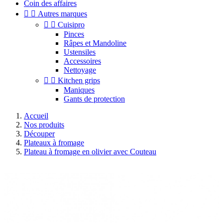
Coin des affaires


Autres marques


Cuisipro
Pinces
Râpes et Mandoline
Ustensiles
Accessoires
Nettoyage


Kitchen grips
Maniques
Gants de protection
Accueil
Nos produits
Découper
Plateaux à fromage
Plateau à fromage en olivier avec Couteau