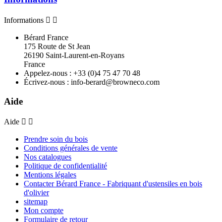
Informations


Bérard France
175 Route de St Jean
26190 Saint-Laurent-en-Royans
France
Appelez-nous :
+33 (0)4 75 47 70 48
Écrivez-nous :
info-berard@browneco.com
Aide
Aide


Prendre soin du bois
Conditions générales de vente
Nos catalogues
Politique de confidentialité
Mentions légales
Contacter Bérard France - Fabriquant d'ustensiles en bois
d'olivier
sitemap
Mon compte
Formulaire de retour