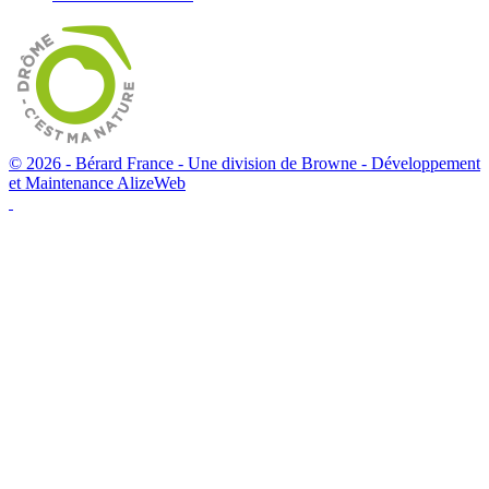
© 2026 - Bérard France - Une division de Browne -
Développement
et Maintenance AlizeWeb