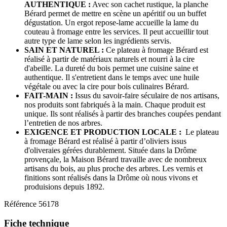
AUTHENTIQUE :
Avec son cachet rustique, la planche
Bérard permet de mettre en scène un apéritif ou un buffet
dégustation. Un ergot repose-lame accueille la lame du
couteau à fromage entre les services. Il peut accueillir tout
autre type de lame selon les ingrédients servis.
SAIN ET NATUREL :
Ce plateau à fromage Bérard est
réalisé à partir de matériaux naturels et nourri à la cire
d'abeille. La dureté du bois permet une cuisine saine et
authentique. Il s'entretient dans le temps avec une huile
végétale ou avec la cire pour bois culinaires Bérard.
FAIT-MAIN :
Issus du savoir-faire séculaire de nos artisans,
nos produits sont fabriqués à la main. Chaque produit est
unique. Ils sont réalisés à partir des branches coupées pendant
l’entretien de nos arbres.
EXIGENCE ET PRODUCTION LOCALE :
Le plateau
à fromage Bérard est réalisé à partir d’oliviers issus
d'oliveraies gérées durablement. Située dans la Drôme
provençale, la Maison Bérard travaille avec de nombreux
artisans du bois, au plus proche des arbres. Les vernis et
finitions sont réalisés dans la Drôme où nous vivons et
produisions depuis 1892.
Référence
56178
Fiche technique