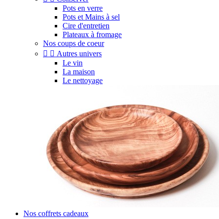
Pots en verre
Pots et Mains à sel
Cire d'entretien
Plateaux à fromage
Nos coups de coeur


Autres univers
Le vin
La maison
Le nettoyage
Nos coffrets cadeaux