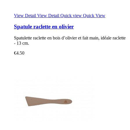
View Detail
View Detail
Quick view
Quick View
Spatule raclette en olivier
Spatulette raclette en bois d’olivier et fait main, idéale raclette
- 13 cm.
€4.50