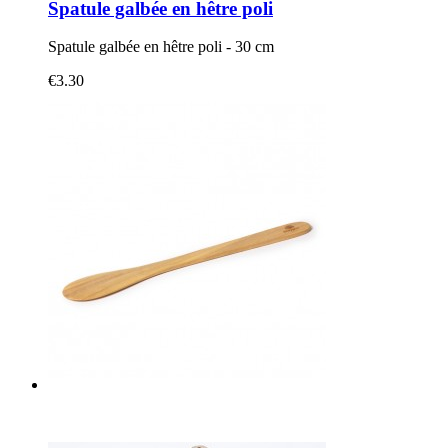
Spatule galbée en hêtre poli
Spatule galbée en hêtre poli - 30 cm
€3.30