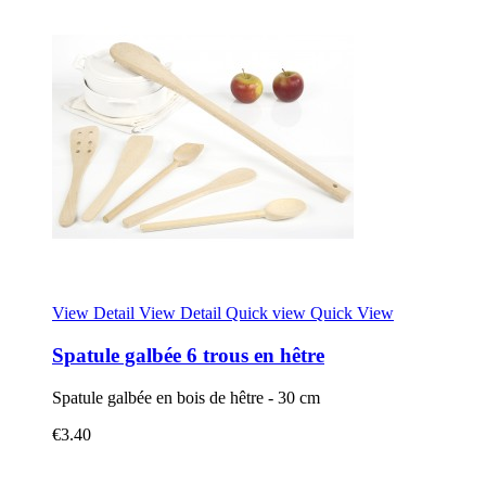
View Detail
View Detail
Quick view
Quick View
Spatule galbée 6 trous en hêtre
Spatule galbée en bois de hêtre - 30 cm
€3.40