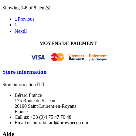
Showing 1-8 of 8 item(s)

Previous
1
Next

MOYENS DE PAIEMENT
Store information
Store information


Bérard France
175 Route de St Jean
26190 Saint-Laurent-en-Royans
France
Call us:
+33 (0)4 75 47 70 48
Email us:
info-berard@browneco.com
Aide