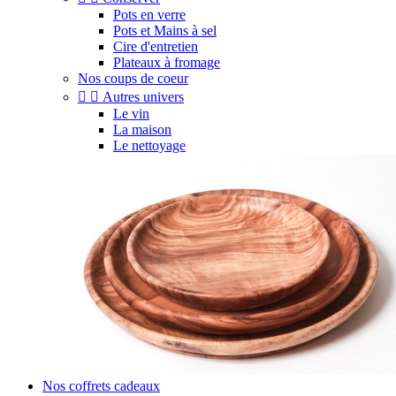
Pots en verre
Pots et Mains à sel
Cire d'entretien
Plateaux à fromage
Nos coups de coeur


Autres univers
Le vin
La maison
Le nettoyage
Nos coffrets cadeaux