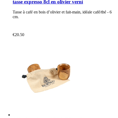
tasse expresso 8cl en olivier verni
Tasse à café en bois d’olivier et fait-main, idéale café/thé - 6
cm.
€20.50