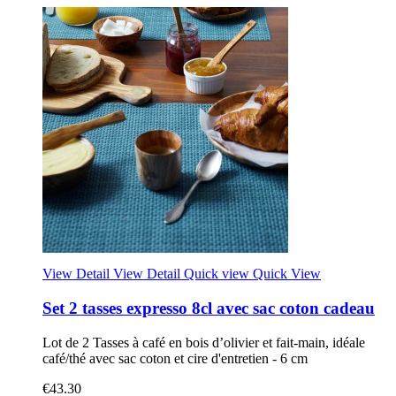
View Detail
View Detail
Quick view
Quick View
Set 2 tasses expresso 8cl avec sac coton cadeau
Lot de 2 Tasses à café en bois d’olivier et fait-main, idéale
café/thé avec sac coton et cire d'entretien - 6 cm
€43.30