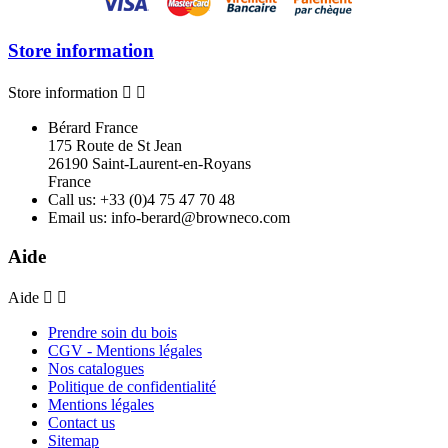
Store information
Store information


Bérard France
175 Route de St Jean
26190 Saint-Laurent-en-Royans
France
Call us:
+33 (0)4 75 47 70 48
Email us:
info-berard@browneco.com
Aide
Aide


Prendre soin du bois
CGV - Mentions légales
Nos catalogues
Politique de confidentialité
Mentions légales
Contact us
Sitemap