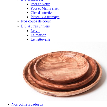
Pots en verre
Pots et Mains à sel
Cire d'entretien
Plateaux à fromage
Nos coups de coeur


Autres univers
Le vin
La maison
Le nettoyage
Nos coffrets cadeaux