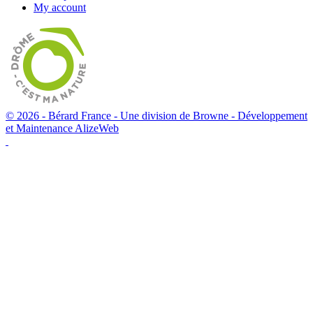
My account
© 2026 - Bérard France - Une division de Browne -
Développement
et Maintenance AlizeWeb