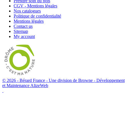
Prendre soin du bois
CGV - Mentions légales
Nos catalogues
Politique de confidentialité
Mentions légales
Contact us
Sitemap
My account
© 2026 - Bérard France - Une division de Browne -
Développement
et Maintenance AlizeWeb