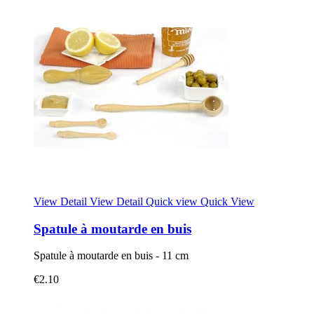
View Detail
View Detail
Quick view
Quick View
Spatule à moutarde en buis
Spatule à moutarde en buis - 11 cm
€2.10