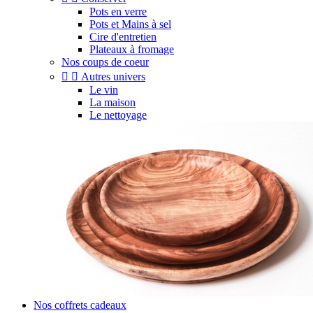
Pots en verre
Pots et Mains à sel
Cire d'entretien
Plateaux à fromage
Nos coups de coeur


Autres univers
Le vin
La maison
Le nettoyage
Nos coffrets cadeaux