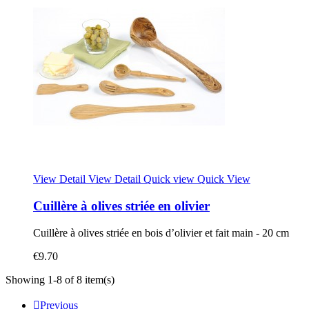
View Detail
View Detail
Quick view
Quick View
Cuillère à olives striée en olivier
Cuillère à olives striée en bois d’olivier et fait main - 20 cm
€9.70
Showing 1-8 of 8 item(s)

Previous