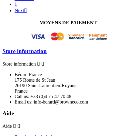
1
Next

MOYENS DE PAIEMENT
Store information
Store information


Bérard France
175 Route de St Jean
26190 Saint-Laurent-en-Royans
France
Call us:
+33 (0)4 75 47 70 48
Email us:
info-berard@browneco.com
Aide
Aide

