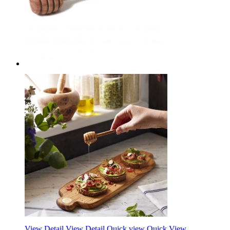
View Detail
View Detail
Quick view
Quick View