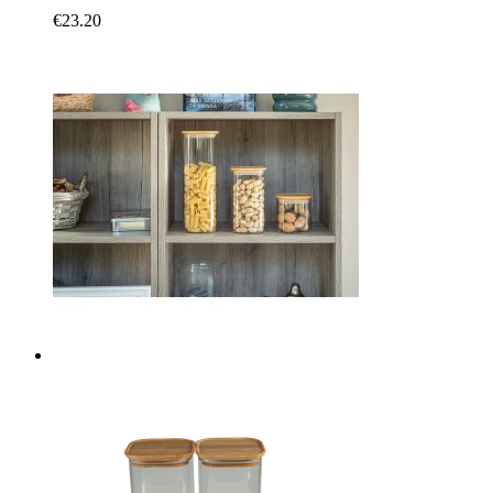
€23.20