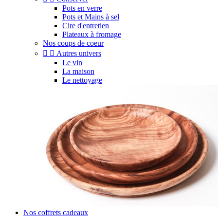
Pots en verre
Pots et Mains à sel
Cire d'entretien
Plateaux à fromage
Nos coups de coeur


Autres univers
Le vin
La maison
Le nettoyage
Nos coffrets cadeaux