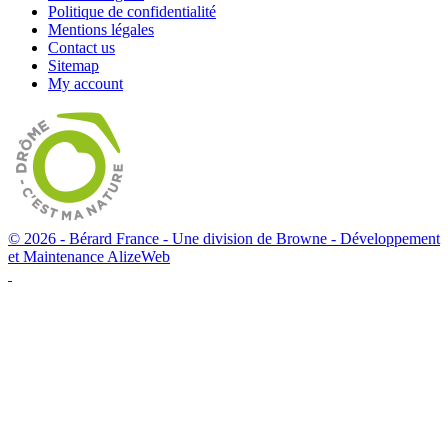
Politique de confidentialité
Mentions légales
Contact us
Sitemap
My account
© 2026 - Bérard France - Une division de Browne -
Développement
et Maintenance AlizeWeb