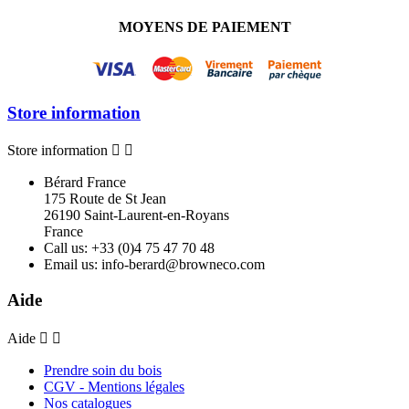
MOYENS DE PAIEMENT
Store information
Store information


Bérard France
175 Route de St Jean
26190 Saint-Laurent-en-Royans
France
Call us:
+33 (0)4 75 47 70 48
Email us:
info-berard@browneco.com
Aide
Aide


Prendre soin du bois
CGV - Mentions légales
Nos catalogues