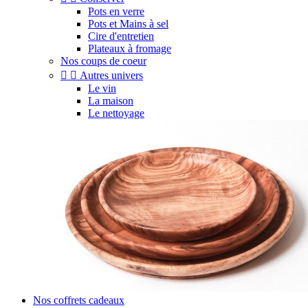
Pots en verre
Pots et Mains à sel
Cire d'entretien
Plateaux à fromage
Nos coups de coeur


Autres univers
Le vin
La maison
Le nettoyage
Nos coffrets cadeaux