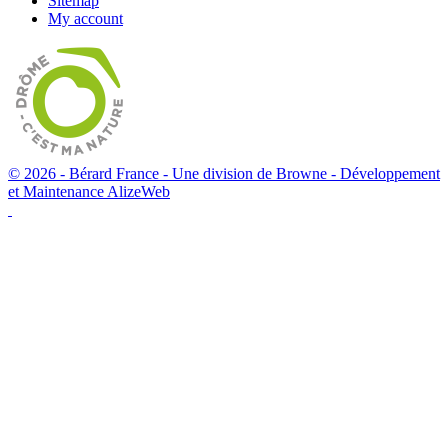
Sitemap
My account
© 2026 - Bérard France - Une division de Browne -
Développement
et Maintenance AlizeWeb