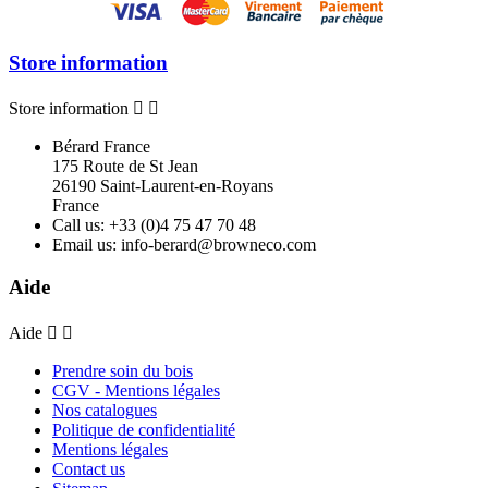
Store information
Store information


Bérard France
175 Route de St Jean
26190 Saint-Laurent-en-Royans
France
Call us:
+33 (0)4 75 47 70 48
Email us:
info-berard@browneco.com
Aide
Aide


Prendre soin du bois
CGV - Mentions légales
Nos catalogues
Politique de confidentialité
Mentions légales
Contact us