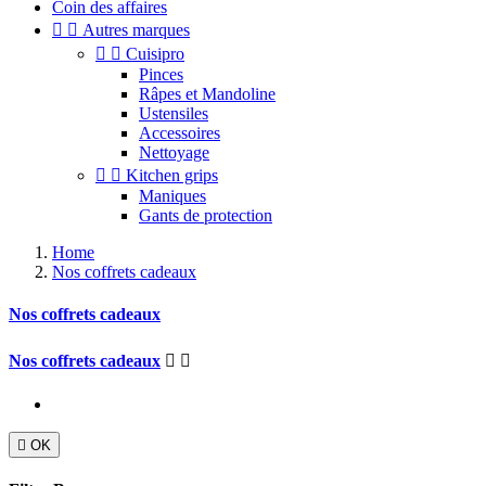
Coin des affaires


Autres marques


Cuisipro
Pinces
Râpes et Mandoline
Ustensiles
Accessoires
Nettoyage


Kitchen grips
Maniques
Gants de protection
Home
Nos coffrets cadeaux
Nos coffrets cadeaux
Nos coffrets cadeaux



OK