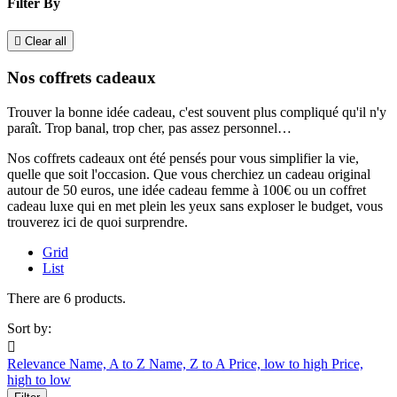
Filter By

Clear all
Nos coffrets cadeaux
Trouver la bonne idée cadeau, c'est souvent plus compliqué qu'il n'y
paraît. Trop banal, trop cher, pas assez personnel…
Nos coffrets cadeaux ont été pensés pour vous simplifier la vie,
quelle que soit l'occasion. Que vous cherchiez un cadeau original
autour de 50 euros, une idée cadeau femme à 100€ ou un coffret
cadeau luxe qui en met plein les yeux sans exploser le budget, vous
trouverez ici de quoi surprendre.
Grid
List
There are 6 products.
Sort by:

Relevance
Name, A to Z
Name, Z to A
Price, low to high
Price,
high to low