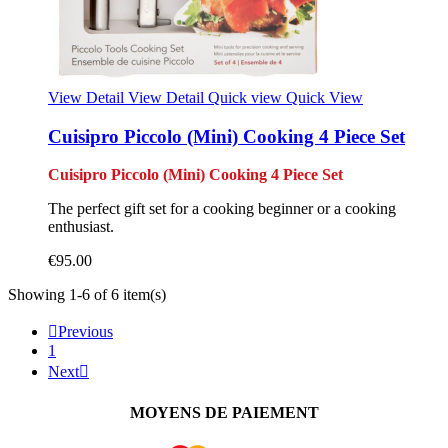
View Detail
View Detail
Quick view
Quick View
Cuisipro Piccolo (Mini) Cooking 4 Piece Set
Cuisipro Piccolo (Mini) Cooking 4 Piece Set
The perfect gift set for a cooking beginner or a cooking
enthusiast.
€95.00
Showing 1-6 of 6 item(s)

Previous
1
Next

MOYENS DE PAIEMENT