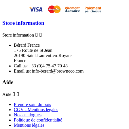
Store information
Store information


Bérard France
175 Route de St Jean
26190 Saint-Laurent-en-Royans
France
Call us:
+33 (0)4 75 47 70 48
Email us:
info-berard@browneco.com
Aide
Aide


Prendre soin du bois
CGV - Mentions légales
Nos catalogues
Politique de confidentialité
Mentions légales