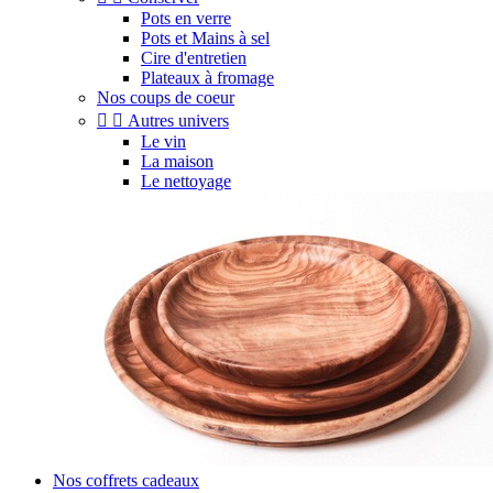
Pots en verre
Pots et Mains à sel
Cire d'entretien
Plateaux à fromage
Nos coups de coeur


Autres univers
Le vin
La maison
Le nettoyage
Nos coffrets cadeaux