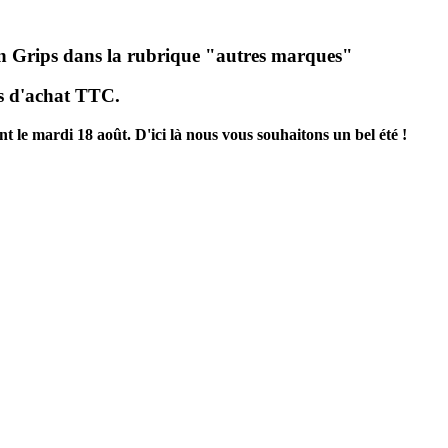
hen Grips dans la rubrique "autres marques"
os d'achat TTC.
 le mardi 18 août. D'ici là nous vous souhaitons un bel été !