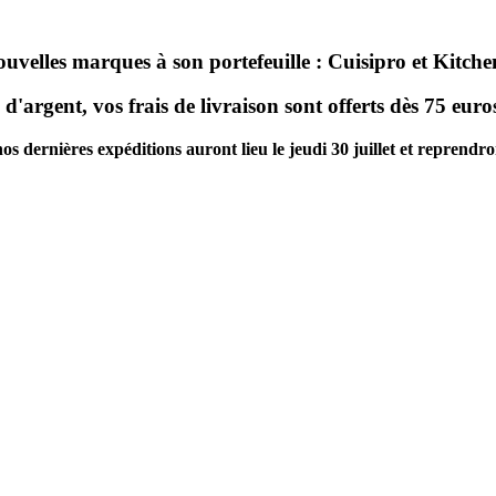
ouvelles marques à son portefeuille : Cuisipro et Kitc
d'argent, vos frais de livraison sont offerts dès 75 eur
dernières expéditions auront lieu le jeudi 30 juillet et reprendront