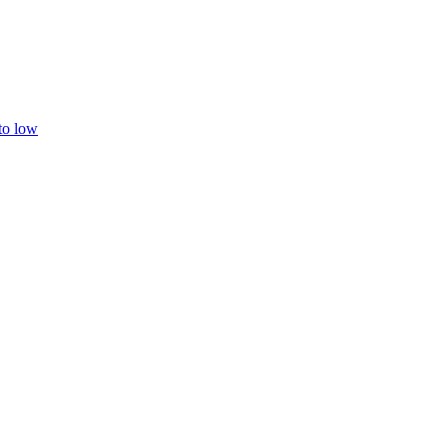
 to low