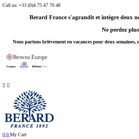
Call us:
+33 (0)4 75 47 70 48
Berard France s'agrandit et intègre deux n
Ne perdez plus 
Nous partons brièvement en vacances pour deux semaines, nos 


0
0
My Cart