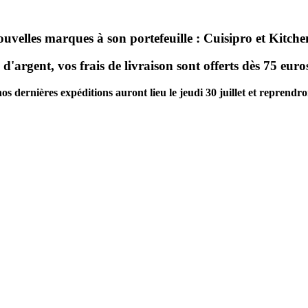
ouvelles marques à son portefeuille : Cuisipro et Kitc
d'argent, vos frais de livraison sont offerts dès 75 eur
dernières expéditions auront lieu le jeudi 30 juillet et reprendront