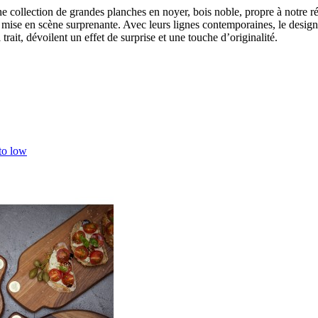
une collection de grandes planches en noyer, bois noble, propre à notre 
ne mise en scène surprenante. Avec leurs lignes contemporaines, le desig
ait, dévoilent un effet de surprise et une touche d’originalité.
 to low