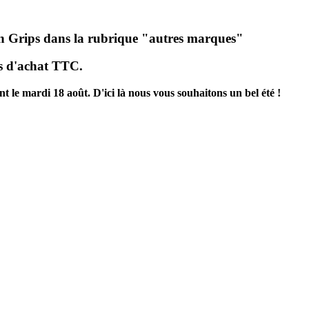
hen Grips dans la rubrique "autres marques"
os d'achat TTC.
 le mardi 18 août. D'ici là nous vous souhaitons un bel été !