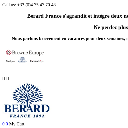
Call us:
+33 (0)4 75 47 70 48
Berard France s'agrandit et intègre deux n
Ne perdez plus 
Nous partons brièvement en vacances pour deux semaines, nos 


0
0
My Cart