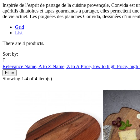
Inspirée de l’esprit de partage de la cuisine provençale, Convida est 
apéritifs dinatoires et tapas gourmands à partager, elles permettent u
de vie actuel. Les poignées des planches Convida, dessinées d’un seul tr
Grid
List
There are 4 products.
Sort by:

Relevance
Name, A to Z
Name, Z to A
Price, low to high
Price, high
Filter
Showing 1-4 of 4 item(s)