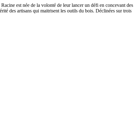
on Racine est née de la volonté de leur lancer un défi en concevant des
rité des artisans qui maitrisent les outils du bois. Déclinées sur trois