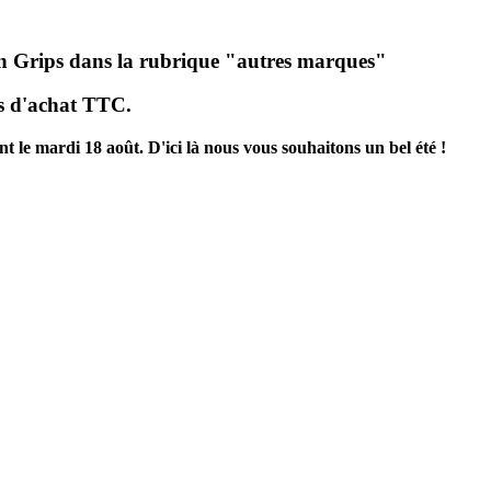
hen Grips dans la rubrique "autres marques"
os d'achat TTC.
 le mardi 18 août. D'ici là nous vous souhaitons un bel été !