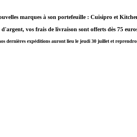
ouvelles marques à son portefeuille : Cuisipro et Kitc
d'argent, vos frais de livraison sont offerts dès 75 eur
dernières expéditions auront lieu le jeudi 30 juillet et reprendront