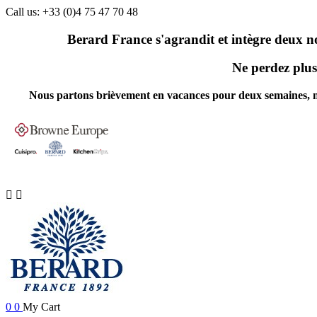
Call us:
+33 (0)4 75 47 70 48
Berard France s'agrandit et intègre deux n
Ne perdez plus 
Nous partons brièvement en vacances pour deux semaines, nos 


0
0
My Cart