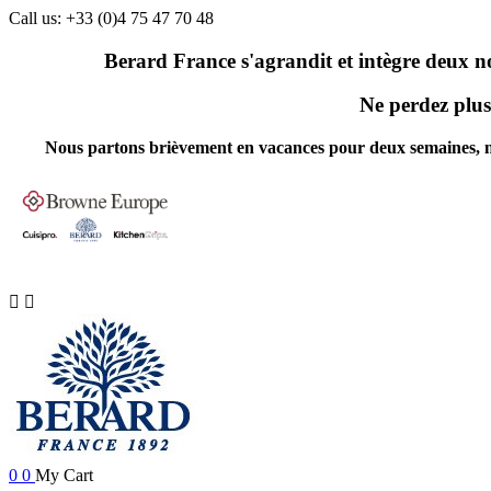
Call us:
+33 (0)4 75 47 70 48
Berard France s'agrandit et intègre deux n
Ne perdez plus 
Nous partons brièvement en vacances pour deux semaines, nos 


0
0
My Cart