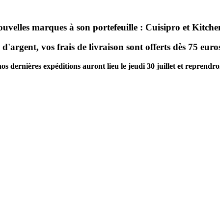
ouvelles marques à son portefeuille : Cuisipro et Kitc
d'argent, vos frais de livraison sont offerts dès 75 eur
dernières expéditions auront lieu le jeudi 30 juillet et reprendront