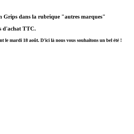
hen Grips dans la rubrique "autres marques"
os d'achat TTC.
 le mardi 18 août. D'ici là nous vous souhaitons un bel été !