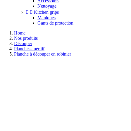
Accessoires
Nettoyage


Kitchen grips
Maniques
Gants de protection
Home
Nos produits
Découper
Planches apéritif
Planche à découper en robinier